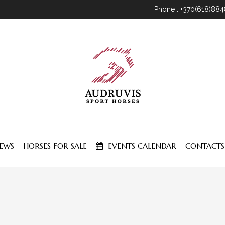
Phone : +370(618)88
EWS
HORSES FOR SALE
EVENTS CALENDAR
CONTACTS