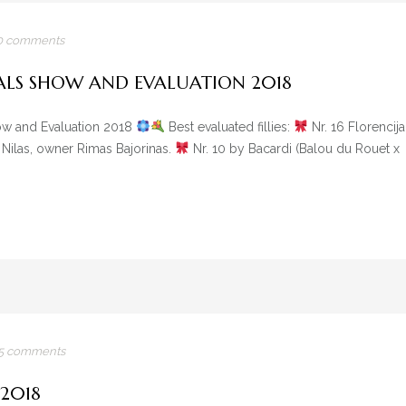
10 comments
ALS SHOW AND EVALUATION 2018
how and Evaluation 2018
Best evaluated fillies:
Nr. 16 Florencija
Nilas, owner Rimas Bajorinas.
Nr. 10 by Bacardi (Balou du Rouet x
55 comments
2018