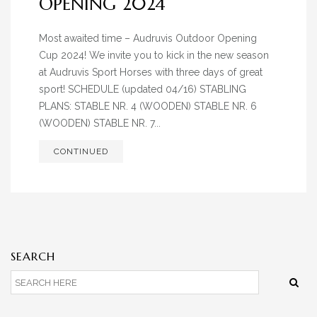
OPENING 2024
Most awaited time – Audruvis Outdoor Opening
Cup 2024! We invite you to kick in the new season
at Audruvis Sport Horses with three days of great
sport! SCHEDULE (updated 04/16) STABLING
PLANS: STABLE NR. 4 (WOODEN) STABLE NR. 6
(WOODEN) STABLE NR. 7...
CONTINUED
SEARCH