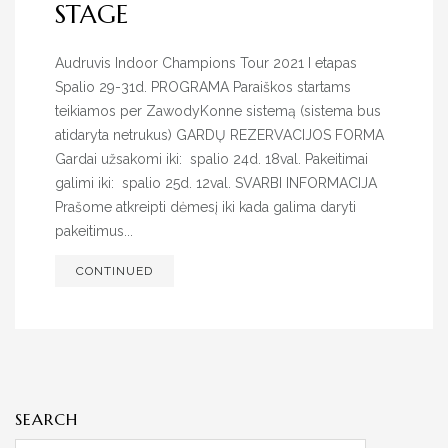
STAGE
Audruvis Indoor Champions Tour 2021 I etapas
Spalio 29-31d. PROGRAMA Paraiškos startams
teikiamos per ZawodyKonne sistemą (sistema bus
atidaryta netrukus) GARDŲ REZERVACIJOS FORMA
Gardai užsakomi iki: spalio 24d. 18val. Pakeitimai
galimi iki: spalio 25d. 12val. SVARBI INFORMACIJA
Prašome atkreipti dėmesį iki kada galima daryti
pakeitimus...
CONTINUED
SEARCH