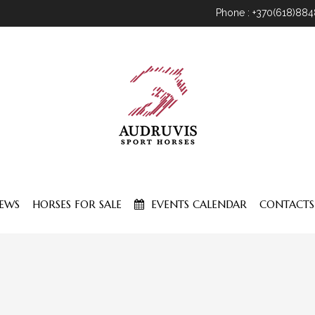
Phone : +370(618)88
EWS
HORSES FOR SALE
EVENTS CALENDAR
CONTACTS