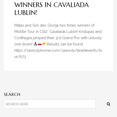
WINNERS IN CAVALIADA
LUBLIN!
Matas and Soli deo Glorija two times winners of
Middle Tour in CSI2* Cavaliada Lublin! Kristupas and
Conthagra jumped their 3rd Grand Prix with unlucky
one down!
Results can be found:
https://zawodykonne.com/zawody/tarantevents/to
ur/673
SEARCH