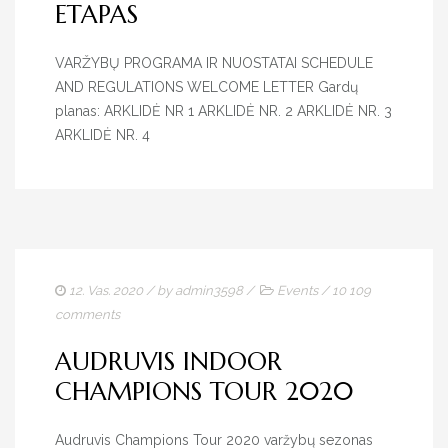
ETAPAS
VARŽYBŲ PROGRAMA IR NUOSTATAI SCHEDULE
AND REGULATIONS WELCOME LETTER Gardų
planas: ARKLIDĖ NR 1 ARKLIDĖ NR. 2 ARKLIDĖ NR. 3
ARKLIDĖ NR. 4
12. Vas. 2020
/ by
admin3598
/
Events
/
10 109
comments
AUDRUVIS INDOOR
CHAMPIONS TOUR 2020
Audruvis Champions Tour 2020 varžybų sezonas