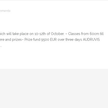
mments
h will take place on 10-12th of October. – Classes from 60cm till
re and prizes– Prize fund 9500 EUR over three days AUDRUVIS
..