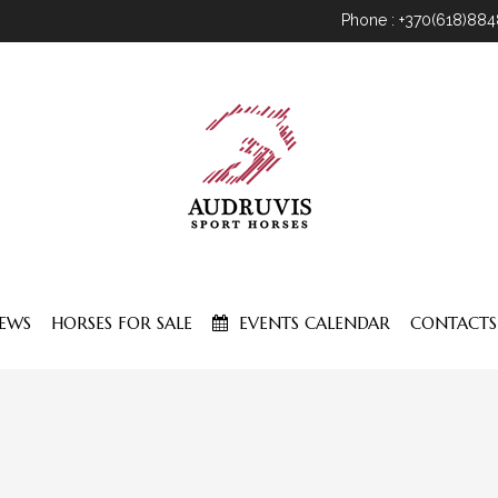
Phone : +370(618)88
EWS
HORSES FOR SALE
EVENTS CALENDAR
CONTACTS