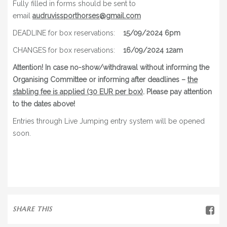
Fully filled in forms should be sent to
email
audruvissporthorses@gmail.com
DEADLINE for box reservations:
15/09/2024 6pm
CHANGES for box reservations:
16/09/2024 12am
Attention! In case no-show/withdrawal without informing the
Organising Committee or informing after deadlines –
the
stabling fee is applied (30 EUR per box)
. Please pay attention
to the dates above!
Entries through Live Jumping entry system will be opened
soon.
SHARE THIS