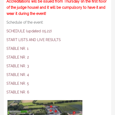
Accreditations will be issued from Thursday (in the first floor
of the judge house) and it will be cumpulsory to have it and
wear it during the event!
Schedule of the event:
SCHEDULE (updated 05.22)
START LISTS AND LIVE RESULTS
STABLE NR. 1
STABLE NR. 2
STABLE NR. 3
STABLE NR. 4
STABLE NR. 5
STABLE NR. 6