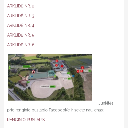
ARKLIDĖ NR. 2
ARKLIDĖ NR. 3
ARKLIDĖ NR. 4
ARKLIDĖ NR. 5
ARKLIDĖ NR. 6
Junkitės
prie renginio puslapio Facebook’e ir sekite naujienas:
RENGINIO PUSLAPIS