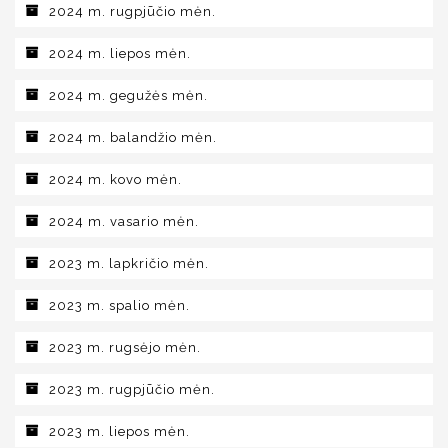
2024 m. rugpjūčio mėn.
2024 m. liepos mėn.
2024 m. gegužės mėn.
2024 m. balandžio mėn.
2024 m. kovo mėn.
2024 m. vasario mėn.
2023 m. lapkričio mėn.
2023 m. spalio mėn.
2023 m. rugsėjo mėn.
2023 m. rugpjūčio mėn.
2023 m. liepos mėn.