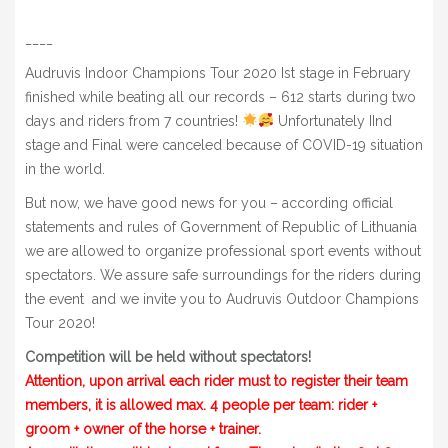
____
Audruvis Indoor Champions Tour 2020 Ist stage in February
finished while beating all our records – 612 starts during two
days and riders from 7 countries!
Unfortunately IInd
stage and Final were canceled because of COVID-19 situation
in the world.
But now, we have good news for you – according official
statements and rules of Government of Republic of Lithuania
we are allowed to organize professional sport events without
spectators. We assure safe surroundings for the riders during
the event and we invite you to Audruvis Outdoor Champions
Tour 2020!
Competition will be held without spectators!
Attention, upon arrival each rider must to register their team
members, it is allowed max. 4 people per team: rider +
groom + owner of the horse + trainer.